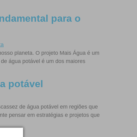
undamental para o
nosso planeta. O projeto Mais Água é um
ez de água potável é um dos maiores
a potável
escassez de água potável em regiões que
te pensar em estratégias e projetos que