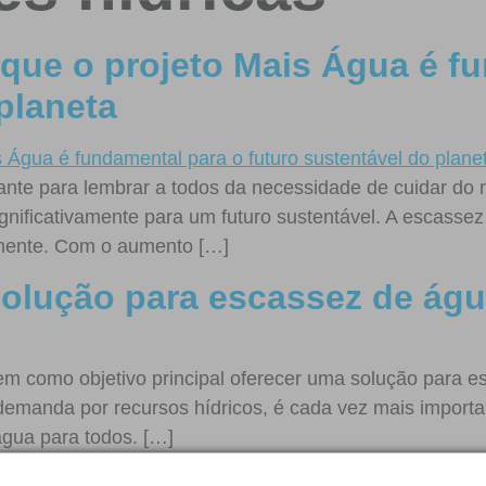
r que o projeto Mais Água é f
planeta
nte para lembrar a todos da necessidade de cuidar do 
significativamente para um futuro sustentável. A escass
lmente. Com o aumento […]
solução para escassez de águ
tem como objetivo principal oferecer uma solução para 
manda por recursos hídricos, é cada vez mais importan
água para todos. […]