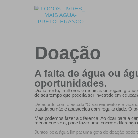
Doação
A falta de água ou ág
oportunidades.
Diariamente, mulheres e meninas entregam grande p
de seu tempo que poderia ser investido em educaç
De acordo com o estudo “O saneamento e a vida da mu
tratada ou não é abastecida com regularidade. O p
Mas podemos fazer a diferença. Ao doar para a cam
menor que seja, pode fazer uma enorme diferença 
Juntos pela água limpa: uma gota de doação pode tr