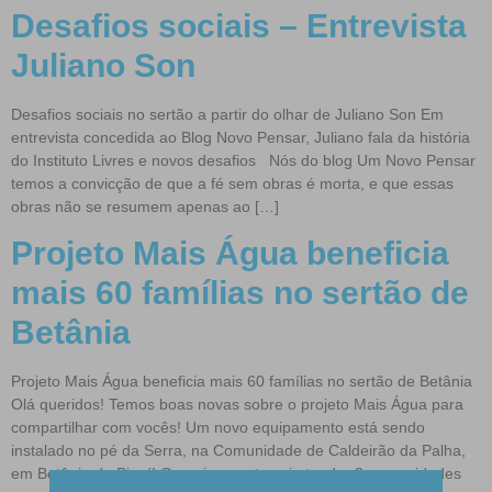
Desafios sociais – Entrevista
Juliano Son
Desafios sociais no sertão a partir do olhar de Juliano Son Em
entrevista concedida ao Blog Novo Pensar, Juliano fala da história
do Instituto Livres e novos desafios Nós do blog Um Novo Pensar
temos a convicção de que a fé sem obras é morta, e que essas
obras não se resumem apenas ao […]
Projeto Mais Água beneficia
mais 60 famílias no sertão de
Betânia
Projeto Mais Água beneficia mais 60 famílias no sertão de Betânia
Olá queridos! Temos boas novas sobre o projeto Mais Água para
compartilhar com vocês! Um novo equipamento está sendo
instalado no pé da Serra, na Comunidade de Caldeirão da Palha,
em Betânia do Piauí! O equipamento vai atender 3 comunidades