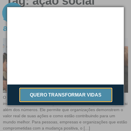
Tag:
ação social
SROI: Mensurando Impacto
além dos números
QUERO TRANSFORMAR VIDAS
O SROI – Social Return on Investment é uma abordagem
inovadora para a mensuração do impacto social promovido que vai
além dos números. Ele permite que organizações demonstrem o
valor real de suas ações e como estão contribuindo para um
mundo melhor. Para pessoas, empresas e organizações que estão
comprometidas com a mudança positiva, o […]