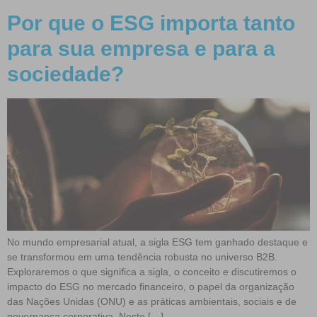
Por que o ESG importa tanto
para sua empresa e para a
sociedade?
No mundo empresarial atual, a sigla ESG tem ganhado destaque e
se transformou em uma tendência robusta no universo B2B.
Exploraremos o que significa a sigla, o conceito e discutiremos o
impacto do ESG no mercado financeiro, o papel da organização
das Nações Unidas (ONU) e as práticas ambientais, sociais e de
governança corporativa. Neste […]