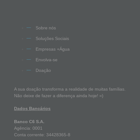
Sobre nós
Soluções Sociais
Empresas +Água
Envolva-se
Doação
A sua doação transforma a realidade de muitas famílias.
Não deixe de fazer a diferença ainda hoje! =)
Dados Bancários
Banco C6 S.A.
Agência: 0001
Conta corrente: 34428365-8