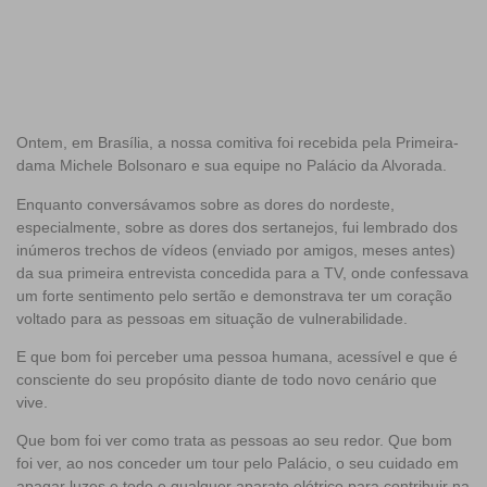
Ontem, em Brasília, a nossa comitiva foi recebida pela Primeira-
dama Michele Bolsonaro e sua equipe no Palácio da Alvorada.
Enquanto conversávamos sobre as dores do nordeste,
especialmente, sobre as dores dos sertanejos, fui lembrado dos
inúmeros trechos de vídeos (enviado por amigos, meses antes)
da sua primeira entrevista concedida para a TV, onde confessava
um forte sentimento pelo sertão e demonstrava ter um coração
voltado para as pessoas em situação de vulnerabilidade.
E que bom foi perceber uma pessoa humana, acessível e que é
consciente do seu propósito diante de todo novo cenário que
vive.
Que bom foi ver como trata as pessoas ao seu redor. Que bom
foi ver, ao nos conceder um tour pelo Palácio, o seu cuidado em
apagar luzes e todo e qualquer aparato elétrico para contribuir na