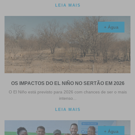
LEIA MAIS
+ Água
OS IMPACTOS DO EL NIÑO NO SERTÃO EM 2026
O El Niño está previsto para 2026 com chances de ser o mais
intenso...
LEIA MAIS
+ Água