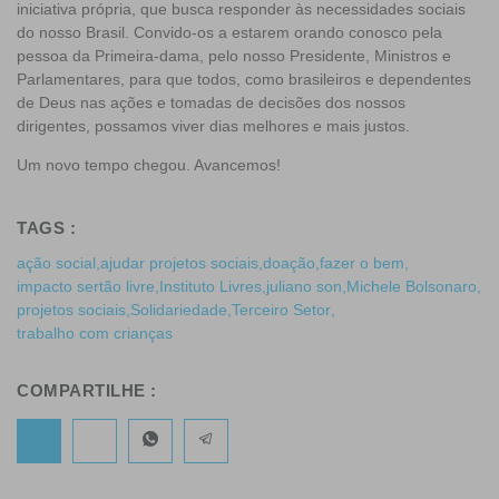
iniciativa própria, que busca responder às necessidades sociais
do nosso Brasil. Convido-os a estarem orando conosco pela
pessoa da Primeira-dama, pelo nosso Presidente, Ministros e
Parlamentares, para que todos, como brasileiros e dependentes
de Deus nas ações e tomadas de decisões dos nossos
dirigentes, possamos viver dias melhores e mais justos.
Um novo tempo chegou. Avancemos!
TAGS :
ação social
,
ajudar projetos sociais
,
doação
,
fazer o bem
,
impacto sertão livre
,
Instituto Livres
,
juliano son
,
Michele Bolsonaro
,
projetos sociais
,
Solidariedade
,
Terceiro Setor
,
trabalho com crianças
COMPARTILHE :