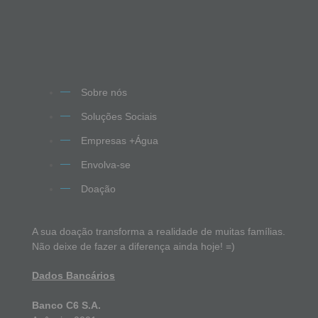
Sobre nós
Soluções Sociais
Empresas +Água
Envolva-se
Doação
A sua doação transforma a realidade de muitas famílias.
Não deixe de fazer a diferença ainda hoje! =)
Dados Bancários
Banco C6 S.A.