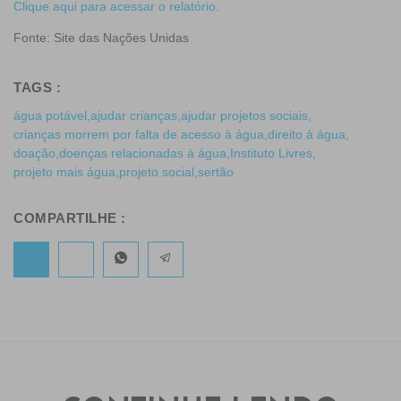
Clique aqui para acessar o relatório.
Fonte: Site das Nações Unidas
TAGS :
água potável
,
ajudar crianças
,
ajudar projetos sociais
,
crianças morrem por falta de acesso à água
,
direito à água
,
doação
,
doenças relacionadas à água
,
Instituto Livres
,
projeto mais água
,
projeto social
,
sertão
COMPARTILHE :