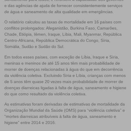
e das agências de ajuda de fornecer consistentemente serviços
de água e saneamento de alta qualidade em emergências.
O relatório calculou as taxas de mortalidade em 16 países com
conflitos prolongados: Afeganistão, Burkina Faso, Camarões,
Chade, Etiópia, Iêmen, Iraque, Líbia, Mali, Myanmar, República
Centro-Africana, República Democrática do Congo, Síria,
Somália, Sudão e Sudão do Sul.
Em todos esses países, com exceção de Líbia, Iraque e Síria,
meninas e meninos de até 15 anos têm mais probabilidade de
morrer de doenças relacionadas à água do que em decorrência
da violência coletiva.
Excluindo Síria e Líbia, crianças com menos
de 5 anos têm quase 20 vezes mais probabilidade de morrer de
doenças diarreicas ligadas à falta de água, saneamento e higiene
do que como resultado da violência coletiva.
As estimativas foram derivadas de estimativas de mortalidade da
Organização Mundial da Saúde (OMS) para “violência coletiva” e
“mortes diarreicas atribuíveis à falta de água, saneamento e
higiene” entre 2014 e 2016.