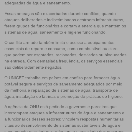
adequadas de água e saneamento.
Essas ameaças são exacerbadas durante conflitos, quando
ataques deliberados e indiscriminados destroem infraestruturas,
ferem grupos de funcionários e cortam a energia que mantém os
sistemas de água, saneamento e higiene funcionando.
O conflito armado também limita o acesso a equipamentos
essenciais de reparo e consumo, como combustível ou cloro –
que podem ser esgotados, racionados, desviados ou bloqueados
na entrega. Com demasiada frequência, os serviços essenciais
são deliberadamente negados.
O UNICEF trabalha em países em conflito para fornecer água
potável segura e serviços de saneamento adequados por meio
da melhoria e reparação de sistemas de água, transporte de
água, instalação de latrinas e promoção de práticas de higiene.
A agência da ONU está pedindo a governos e parceiros que
interrompam ataques a infraestruturas de água e saneamento e
a funcionários desses setores; vinculem
respostas humanitárias
vitais ao desenvolvimento de sistemas sustentáveis de água e
saneamento para todos
; e reforcem a capacidade dos governos