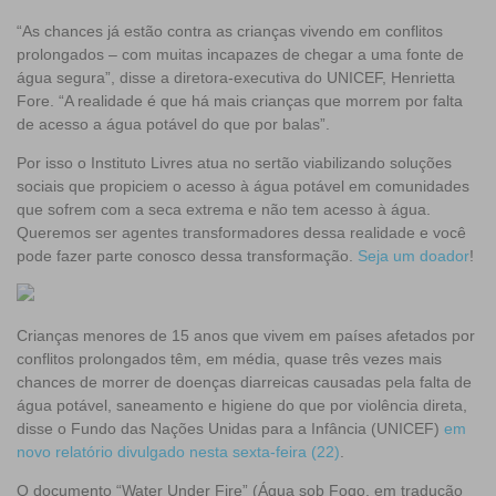
“As chances já estão contra as crianças vivendo em conflitos
prolongados – com muitas incapazes de chegar a uma fonte de
água segura”, disse a diretora-executiva do UNICEF, Henrietta
Fore. “A realidade é que há mais crianças que morrem por falta
de acesso a água potável do que por balas”.
Por isso o Instituto Livres atua no sertão viabilizando soluções
sociais que propiciem o acesso à água potável em comunidades
que sofrem com a seca extrema e não tem acesso à água.
Queremos ser agentes transformadores dessa realidade e você
pode fazer parte conosco dessa transformação.
Seja um doador
!
Crianças menores de 15 anos que vivem em países afetados por
conflitos prolongados têm, em média, quase três vezes mais
chances de morrer de doenças diarreicas causadas pela falta de
água potável, saneamento e higiene do que por violência direta,
disse o Fundo das Nações Unidas para a Infância (UNICEF)
em
novo relatório divulgado nesta sexta-feira (22)
.
O documento “Water Under Fire” (Água sob Fogo, em tradução