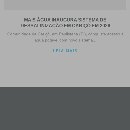
MAIS ÁGUA INAUGURA SISTEMA DE
DESSALINIZAÇÃO EM CARIÇÓ EM 2026
Comunidade de Cariçó, em Paulistana (PI), conquista acesso à
água potável com novo sistema...
LEIA MAIS