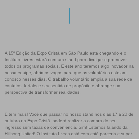
A 15ª Edição da Expo Cristã em São Paulo está chegando e o
Instituto Livres estará com um stand para divulgar e promover
todos os programas sociais. E este ano teremos algo inovador na
nossa equipe, abrimos vagas para que os voluntários estejam
conosco nesses dias. O trabalho voluntário amplia a sua rede de
contatos, fortalece seu sentido de propósito e abrange sua
perspectiva de transformar realidades.
E tem mais! Você que passar no nosso stand nos dias 17 a 20 de
outubro na Expo Cristã poderá realizar a compra do seu
ingresso sem taxas de conveniência. Sim! Estamos falando da
Hillsong United
! O Instituto Livres está com está parceria e super