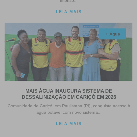
intenso...
LEIA MAIS
+ Água
MAIS ÁGUA INAUGURA SISTEMA DE
DESSALINIZAÇÃO EM CARIÇÓ EM 2026
Comunidade de Cariçó, em Paulistana (PI), conquista acesso à
água potável com novo sistema...
LEIA MAIS