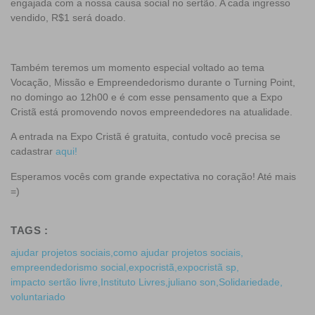
engajada com a nossa causa social no sertão. A cada ingresso
vendido, R$1 será doado.
Também teremos um momento especial voltado ao tema
Vocação, Missão e Empreendedorismo durante o Turning Point,
no domingo ao 12h00 e é com esse pensamento que a Expo
Cristã está promovendo novos empreendedores na atualidade.
A entrada na Expo Cristã é gratuita, contudo você precisa se
cadastrar
aqui!
Esperamos vocês com grande expectativa no coração! Até mais
=)
TAGS :
ajudar projetos sociais
,
como ajudar projetos sociais
,
empreendedorismo social
,
expocristã
,
expocristã sp
,
impacto sertão livre
,
Instituto Livres
,
juliano son
,
Solidariedade
,
voluntariado