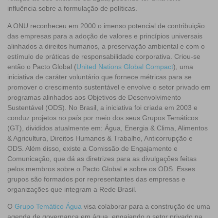
influência sobre a formulação de políticas.
A ONU reconheceu em 2000 o imenso potencial de contribuição
das empresas para a adoção de valores e princípios universais
alinhados a direitos humanos, a preservação ambiental e com o
estímulo de práticas de responsabilidade corporativa. Criou-se
então o Pacto Global (
United Nations Global Compact
), uma
iniciativa de caráter voluntário que fornece métricas para se
promover o crescimento sustentável e envolve o setor privado em
programas alinhados aos Objetivos de Desenvolvimento
Sustentável (ODS). No Brasil, a iniciativa foi criada em 2003 e
conduz projetos no país por meio dos seus Grupos Temáticos
(GT), divididos atualmente em: Água, Energia & Clima, Alimentos
& Agricultura, Direitos Humanos & Trabalho, Anticorrupção e
ODS. Além disso, existe a Comissão de Engajamento e
Comunicação, que dá as diretrizes para as divulgações feitas
pelos membros sobre o Pacto Global e sobre os ODS. Esses
grupos são formados por representantes das empresas e
organizações que integram a Rede Brasil.
O
Grupo Temático Água
visa colaborar para a construção de uma
agenda de governança em água, engajando o setor privado na