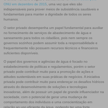
ONU em dezembro de 2015
, uma vez que eles são
indispensáveis para prover meios de subsistência saudáveis e
fundamentais para manter a dignidade de todos os seres
humanos.
O setor privado desempenha um papel fundamental para auxiliar
no fornecimento de serviços de abastecimento de água e
saneamento para todos os cidadãos, pois nem sempre os
governos sozinhos podem assumir toda a responsabilidade e
frequentemente não possuem recursos técnicos e financeiros
suficientes disponíveis.
O papel dos governos e agências de água é focado no
estabelecimento de políticas e regulamentos, porém o setor
privado pode contribuir muito para a promoção de ações e
atitudes sustentáveis em suas práticas de negócios. A iniciativa
privada pode contribuir muito para endereçar os desafios hídricos
através do desenvolvimento de soluções e tecnologias
inovadoras, além de possuir um papel de grande influenciador na
sociedade, com o potencial de gerar uma mudança de
comportamento dos indivíduos e uma conscientização em
relação ao uso eficiente da água, podendo ter uma forte