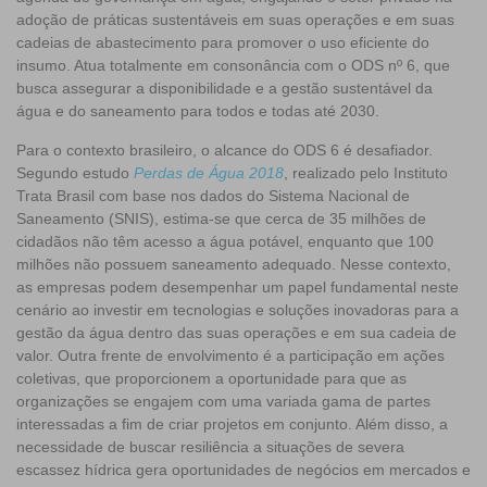
adoção de práticas sustentáveis em suas operações e em suas
cadeias de abastecimento para promover o uso eficiente do
insumo. Atua totalmente em consonância com o ODS nº 6, que
busca assegurar a disponibilidade e a gestão sustentável da
água e do saneamento para todos e todas até 2030.
Para o contexto brasileiro, o alcance do ODS 6 é desafiador.
Segundo estudo
Perdas de Água 2018
, realizado pelo Instituto
Trata Brasil com base nos dados do Sistema Nacional de
Saneamento (SNIS), estima-se que cerca de 35 milhões de
cidadãos não têm acesso a água potável, enquanto que 100
milhões não possuem saneamento adequado. Nesse contexto,
as empresas podem desempenhar um papel fundamental neste
cenário ao investir em tecnologias e soluções inovadoras para a
gestão da água dentro das suas operações e em sua cadeia de
valor. Outra frente de envolvimento é a participação em ações
coletivas, que proporcionem a oportunidade para que as
organizações se engajem com uma variada gama de partes
interessadas a fim de criar projetos em conjunto. Além disso, a
necessidade de buscar resiliência a situações de severa
escassez hídrica gera oportunidades de negócios em mercados e