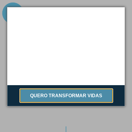
7 de abril de 2019
ARTIGO: ‘NÃO DEIXAR
NINGUÉM PARA TRÁS’
QUERO TRANSFORMAR VIDAS