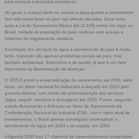
para serviços e produtos inovadores.
No geral, o avanço tanto no acesso a água quanto a saneamento
tem sido muito lento no país nas últimas décadas. Doze anos
após a Lei do Saneamento Básico (lei 11.445) entrar em vigor no
Brasil, metade da população do país continua sem acesso a
sistemas de esgotamento sanitário.
A evolução dos serviços de água e saneamento do país é muito
lenta, trazendo não apenas problemas sociais ao país, mas
também ambientais, financeiros e de saúde, já que é um fator
importante na disseminação de doenças.
O ODS 6 prevê a universalização do saneamento até 2030, além
disso, um plano nacional foi elaborado e lançado em 2014 pelo
governo federal, com metas de universalização dos serviços
(água, esgoto, resíduos e drenagem) até 2033. Porém, segundo
estudo
Burocracias e Entraves no Setor de Saneamento
da
Confederação Nacional da Indústria (CNI), com o ritmo atual de
investimentos, o Brasil apenas conseguirá universalizar o
atendimento de água em 2043 e de esgoto, em 2054.
A Agenda 2030 traz 17 objetivos de desenvolvimento sustentável