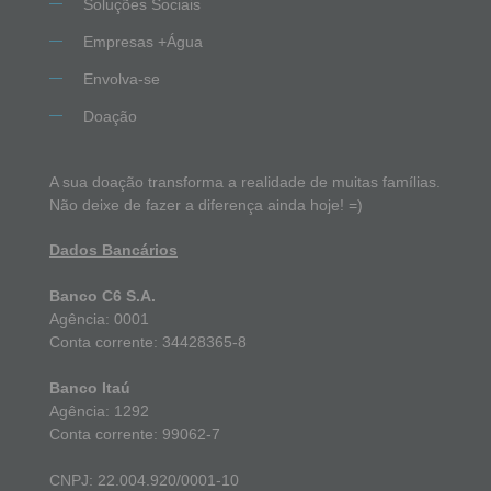
Soluções Sociais
Empresas +Água
Envolva-se
Doação
A sua doação transforma a realidade de muitas famílias.
Não deixe de fazer a diferença ainda hoje! =)
Dados Bancários
Banco C6 S.A.
Agência: 0001
Conta corrente: 34428365-8
Banco Itaú
Agência: 1292
Conta corrente: 99062-7
CNPJ: 22.004.920/0001-10