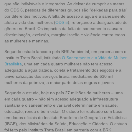
que são indivisíveis e integrados. Ao deixar de cumprir as metas
do ODS 6, pessoas de diferentes grupos são “deixadas para trás”
por diferentes motivos. A falta de acesso a água e a saneamento
afeta a vida das mulheres (
ODS 5
), reforçando a desigualdade de
gênero no Brasil. Os impactos da falta de saneamento causam
discriminação, exclusão, marginalização e violência contra todas
as mulheres e meninas.
Segundo estudo lançado pela BRK Ambiental, em parceria com o
Instituto Trata Brasil, intitulado
O Saneamento e a Vida da Mulher
Brasileira
, uma em cada quatro mulheres não tem acesso
adequado a água tratada, coleta e tratamento dos esgotos e a
universalização dos serviços tiraria imediatamente 630 mil
mulheres da pobreza, a maior parte delas negras e jovens.
Segundo o estudo, hoje no país 27 milhões de mulheres – uma
em cada quatro – não têm acesso adequado a infraestrutura
sanitária e o saneamento é variável determinante em saúde,
educação, renda e bem-estar. O estudo foi realizado com base
em dados oficiais do Instituto Brasileiro de Geografia e Estatística
(IBGE), dos Ministérios da Saúde, Educação e Cidades. O estudo
foi feito pelo Instituto Trata Brasil em parceria com a BRK