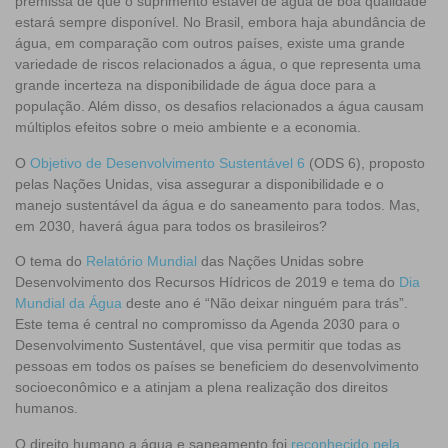
premissa de que o suprimento estável de água de boa qualidade
estará sempre disponível. No Brasil, embora haja abundância de
água, em comparação com outros países, existe uma grande
variedade de riscos relacionados a água, o que representa uma
grande incerteza na disponibilidade de água doce para a
população. Além disso, os desafios relacionados a água causam
múltiplos efeitos sobre o meio ambiente e a economia.
O
Objetivo de Desenvolvimento Sustentável 6
(ODS 6), proposto
pelas Nações Unidas, visa assegurar a disponibilidade e o
manejo sustentável da água e do saneamento para todos. Mas,
em 2030, haverá água para todos os brasileiros?
O tema do
Relatório Mundial
das Nações Unidas sobre
Desenvolvimento dos Recursos Hídricos de 2019 e tema do
Dia
Mundial da Água
deste ano é “Não deixar ninguém para trás”.
Este tema é central no compromisso da Agenda 2030 para o
Desenvolvimento Sustentável, que visa permitir que todas as
pessoas em todos os países se beneficiem do desenvolvimento
socioeconômico e a atinjam a plena realização dos direitos
humanos.
O direito humano a água e saneamento foi
reconhecido pela