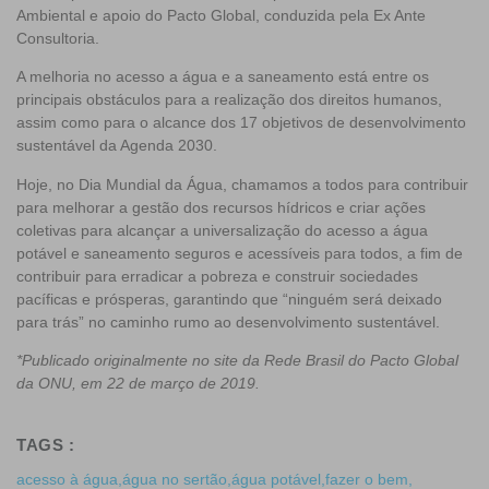
Ambiental e apoio do Pacto Global, conduzida pela Ex Ante
Consultoria.
A melhoria no acesso a água e a saneamento está entre os
principais obstáculos para a realização dos direitos humanos,
assim como para o alcance dos 17 objetivos de desenvolvimento
sustentável da Agenda 2030.
Hoje, no Dia Mundial da Água, chamamos a todos para contribuir
para melhorar a gestão dos recursos hídricos e criar ações
coletivas para alcançar a universalização do acesso a água
potável e saneamento seguros e acessíveis para todos, a fim de
contribuir para erradicar a pobreza e construir sociedades
pacíficas e prósperas, garantindo que “ninguém será deixado
para trás” no caminho rumo ao desenvolvimento sustentável.
*Publicado originalmente no site da Rede Brasil do Pacto Global
da ONU, em 22 de março de 2019.
TAGS :
acesso à água
,
água no sertão
,
água potável
,
fazer o bem
,