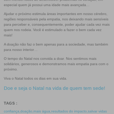
especial quem já possui uma idade mais avançada…
Ajudar o próximo estimula áreas importantes em nosso cérebro,
regiões responsáveis pela empatia, nos deixando mais sensíveis
para perceber e, consequentemente, poder ajudar cada vez mais
quem nos rodeia. Você é estimulado a fazer o bem cada vez
mais!
A doação não faz o bem apenas para a sociedade, mas também
para nosso interior…
O tempo do Natal nos convida a doar. Nos sentimos mais
solidários, generosos e demonstramos mais empatia para com o
próximo.
Viva o Natal todos os dias em sua vida.
Doe e seja o Natal na vida de quem tem sede
!
TAGS :
confiança
,
doação
,
mais água
,
resultados do impacto
,
salvar vidas