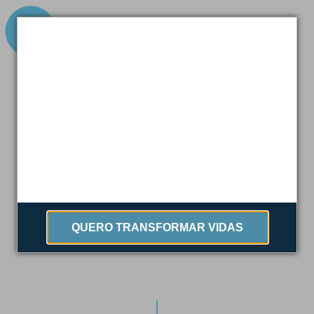
11 de dezembro de 2020
DOAÇÃO QUE GERA
ÁGUA E SALVA VIDAS!
QUERO TRANSFORMAR VIDAS