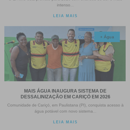
intenso...
LEIA MAIS
+ Água
MAIS ÁGUA INAUGURA SISTEMA DE
DESSALINIZAÇÃO EM CARIÇÓ EM 2026
Comunidade de Cariçó, em Paulistana (PI), conquista acesso à
água potável com novo sistema...
LEIA MAIS