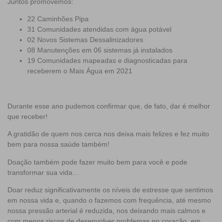
Juntos promovemos:
22 Caminhões Pipa
31 Comunidades atendidas com água potável
02 Novos Sistemas Dessalinizadores
08 Manutenções em 06 sistemas já instalados
19 Comunidades mapeadas e diagnosticadas para
receberem o Mais Água em 2021
Durante esse ano pudemos confirmar que, de fato, dar é melhor
que receber!
A gratidão de quem nos cerca nos deixa mais felizes e fez muito
bem para nossa saúde também!
Doação também pode fazer muito bem para você e pode
transformar sua vida…
Doar reduz significativamente os níveis de estresse que sentimos
em nossa vida e, quando o fazemos com frequência, até mesmo
nossa pressão arterial é reduzida, nos deixando mais calmos e
com menos riscos de desenvolver problemas no coração, em