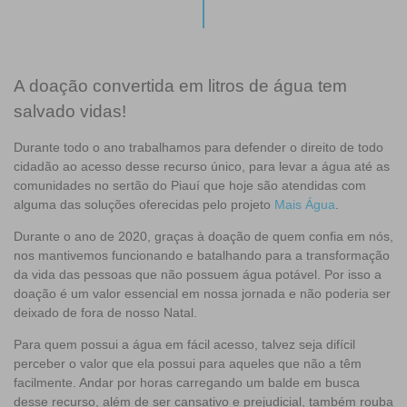
A doação convertida em litros de água tem
salvado vidas!
Durante todo o ano trabalhamos para defender o direito de todo
cidadão ao acesso desse recurso único, para levar a água até as
comunidades no sertão do Piauí que hoje são atendidas com
alguma das soluções oferecidas pelo projeto
Mais Água
.
Durante o ano de 2020, graças à doação de quem confia em nós,
nos mantivemos funcionando e batalhando para a transformação
da vida das pessoas que não possuem água potável. Por isso a
doação é um valor essencial em nossa jornada e não poderia ser
deixado de fora de nosso Natal.
Para quem possui a água em fácil acesso, talvez seja difícil
perceber o valor que ela possui para aqueles que não a têm
facilmente. Andar por horas carregando um balde em busca
desse recurso, além de ser cansativo e prejudicial, também rouba