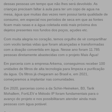
dessas pessoas um tempo que não lhes será devolvido. As
crianças precisam faltar à aula para ter um copo de agua na
mesa, água que muitas das vezes nem possui tanta qualidade de
consumo, em especial nos períodos de seca em que as fontes
ficam mais rasas e a água coletada está mais próxima dos
dejetos presentes nos fundos dos poços, açudes etc.
Com muita alegria no coração, temos orgulho de vir compartilhar
com vocês tantas vidas que foram alcançadas e transformadas
com a doação convertida em água. Nesse ano foram
11.785
pessoas
diretamente abastecidas com o projeto Mais Água!
Em parceria com a empresa Arkema, conseguimos receber
100
unidades
de filtros de alta tecnologia para
limpeza e purificação
da água.
Os filtros já chegaram ao Brasil e, em 2021,
começaremos a implantar nas comunidades.
Em 2020, parcerias como a da Schin-Heineken, B3, Tarik
Mohallem, FortLEV e Método IP foram fundamentais para o
avanço do projeto e nos possibilitaram atender ainda mais
pessoas com água potável.