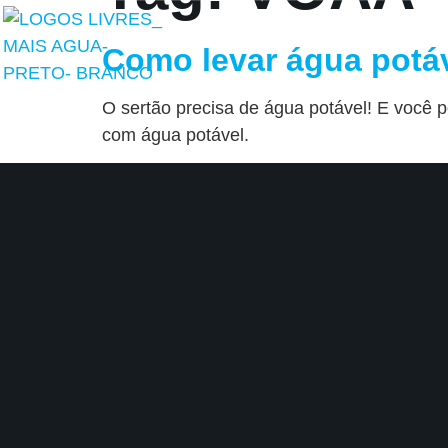
Como levar água potáv
O sertão precisa de água potável! E você 
com água potável.