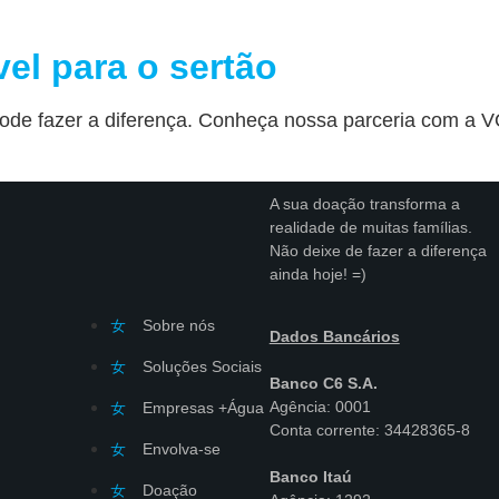
el para o sertão
pode fazer a diferença. Conheça nossa parceria com a V
A sua doação transforma a
realidade de muitas famílias.
Não deixe de fazer a diferença
ainda hoje! =)
Sobre nós
Dados Bancários
Soluções Sociais
Banco C6 S.A.
Agência: 0001
Empresas +Água
Conta corrente: 34428365-8
Envolva-se
Banco Itaú
Doação