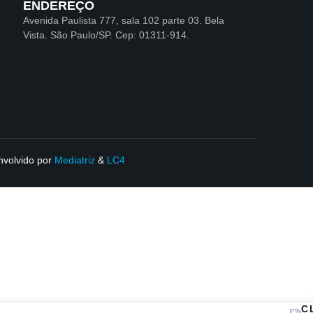
ENDEREÇO
Avenida Paulista 777, sala 102 parte 03. Bela
Vista. São Paulo/SP. Cep: 01311-914.
volvido por
Mediatriz
&
LC4