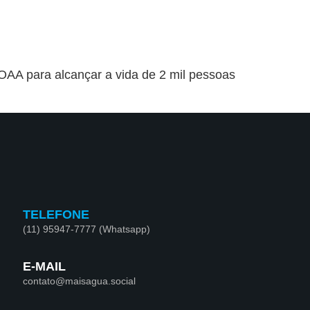
OAA para alcançar a vida de 2 mil pessoas
TELEFONE
(11) 95947-7777 (Whatsapp)
E-MAIL
contato@maisagua.social