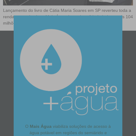
Lançamento do livro de Cátia Maria Soares em SP reverteu toda a
renda para o Instituto Mais Água, levando solidariedade e mais 104
milhões de litros d’água a milhões de brasileiros.
O
Mais Água
viabiliza soluções de acesso à
água potável em regiões do semiárido e