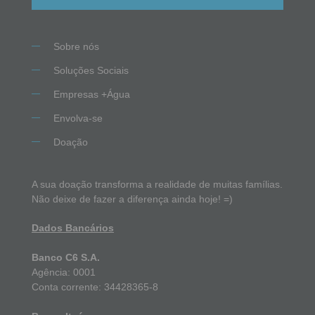
Sobre nós
Soluções Sociais
Empresas +Água
Envolva-se
Doação
A sua doação transforma a realidade de muitas famílias.
Não deixe de fazer a diferença ainda hoje! =)
Dados Bancários
Banco C6 S.A.
Agência: 0001
Conta corrente: 34428365-8