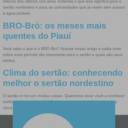
intenso dos últimos 150 anos. Entenda o que isso significa para o
sertão nordestino e para as comunidades que já vivem sem acesso
à água potável.
BRO-Bró: os meses mais
quentes do Piauí
Você sabe o que é o BRO-Bró? Acesse nosso artigo e saiba mais
sobre esse período tão importante para o sertão e quais são seus
efeitos.
Clima do sertão: conhecendo
melhor o sertão nordestino
O sertão é rico em muitas coisas. Queremos levar você a conhecer
melhor sobre esta região. Para começar vamos falar sobre seu
clima. Confira!