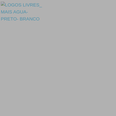
CELEB
P