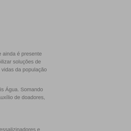
e ainda é presente
ilizar soluções de
 vidas da população
ais Água. Somando
auxílio de doadores,
essalizinadores e