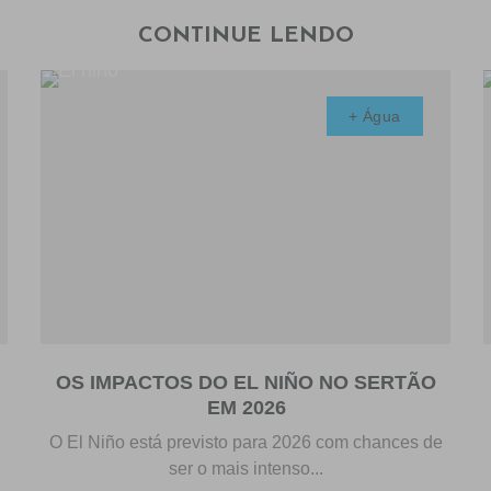
CONTINUE LENDO
+ Água
OS IMPACTOS DO EL NIÑO NO SERTÃO
EM 2026
O El Niño está previsto para 2026 com chances de
ser o mais intenso...