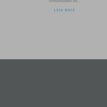
comunidades do...
LEIA MAIS